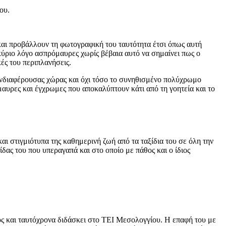
ου.
 και προβάλλουν τη φωτογραφική του ταυτότητα έτσι όπως αυτή
κύριο λόγο ασπρόμαυρες χωρίς βέβαια αυτό να σημαίνει πως ο
ές του περιπλανήσεις.
ενδιαφέρουσας χώρας και όχι τόσο το συνηθισμένο πολύχρωμο
υρες και έγχρωμες που αποκαλύπτουν κάτι από τη γοητεία και το
αι στιγμιότυπα της καθημερινή ζωή από τα ταξίδια του σε όλη την
ίδας του που υπεραγαπά και στο οποίο με πάθος και ο ίδιος
ς και ταυτόχρονα διδάσκει στο ΤΕΙ Μεσολογγίου. Η επαφή του με