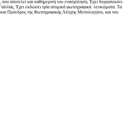
, που αποτελεί και καθημερινή του ενασχόληση. Έχει διοργανώσει
Γαλλίας. Έχει εκδώσει τρία ατομικά φωτογραφικά λευκώματα. Τα
ι Πρόεδρος της Φωτογραφικής Λέσχης Μεσολογγίου, και του