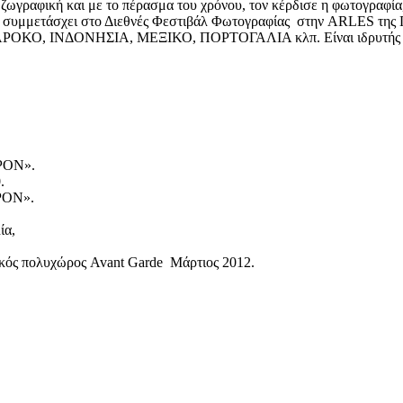
 ζωγραφική και με το πέρασμα του χρόνου, τον κέρδισε η φωτογραφία
ει συμμετάσχει στο Διεθνές Φεστιβάλ Φωτογραφίας στην ARLES της 
ΜΑΡΟΚΟ, ΙΝΔΟΝΗΣΙΑ, ΜΕΞΙΚΟ, ΠΟΡΤΟΓΑΛΙΑ κλπ. Είναι ιδρυτής κα
ΡΟΝ».
.
ΡΟΝ».
ία,
ς πολυχώρος Avant Garde Μάρτιος 2012.