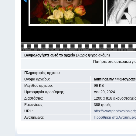
Βαθμολογήστε αυτό το αρχείο
(Χωρίς ψήφο ακόμη)
Πατήστε στα αστεράκια γ
Πληροφορίες αρχείου
Όνομα αρχείου:
admingalflv
/
Φωτογραφί
Μέγεθος αρχείου:
96 KB
Ημερομηνία προσθήκης:
Δεκ 29, 2024
Διαστάσεις:
1200 x 818 εικονοστοιχεί
Εμφανίσεις:
388 φορές
URL:
http://www.photovolos.gr
Αγαπημένα:
Προσθήκη στα Αγαπημέν