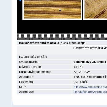
Βαθμολογήστε αυτό το αρχείο
(Χωρίς ψήφο ακόμη)
Πατήστε στα αστεράκια γ
Πληροφορίες αρχείου
Όνομα αρχείου:
admingalflv
/
Φωτογραφί
Μέγεθος αρχείου:
184 KB
Ημερομηνία προσθήκης:
Δεκ 29, 2024
Διαστάσεις:
1200 x 816 εικονοστοιχεί
Εμφανίσεις:
391 φορές
URL:
http://www.photovolos.gr
Αγαπημένα:
Προσθήκη στα Αγαπημέν