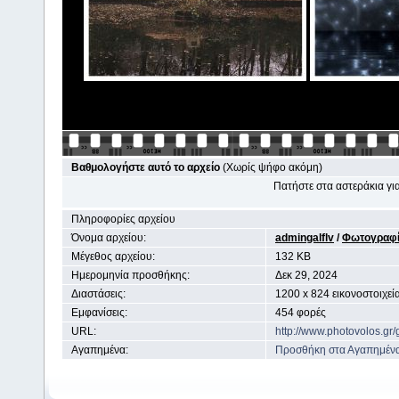
Βαθμολογήστε αυτό το αρχείο
(Χωρίς ψήφο ακόμη)
Πατήστε στα αστεράκια γ
Πληροφορίες αρχείου
Όνομα αρχείου:
admingalflv
/
Φωτογραφί
Μέγεθος αρχείου:
132 KB
Ημερομηνία προσθήκης:
Δεκ 29, 2024
Διαστάσεις:
1200 x 824 εικονοστοιχεί
Εμφανίσεις:
454 φορές
URL:
http://www.photovolos.gr
Αγαπημένα:
Προσθήκη στα Αγαπημέν